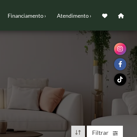
Financiamento ›
Atendimento ›
Filtrar