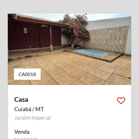
CA0018
Casa
Cuiabá / MT
Jardim Imperial
Venda