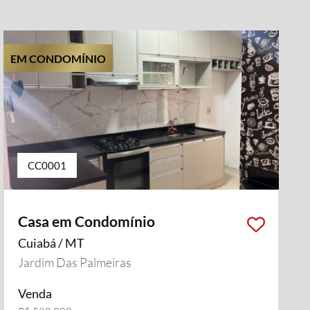
EM CONDOMÍNIO
CC0001
Casa em Condomínio
Cuiabá / MT
Jardim Das Palmeiras
Venda