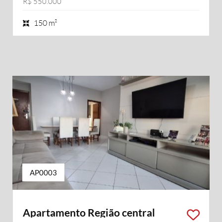
R$ 550.000
150 m²
AP0003
Apartamento Região central