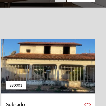
SB0001
Sobrado