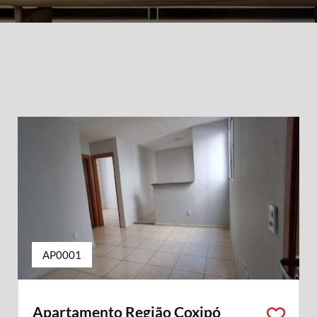
AP0001
Apartamento Região Coxipó