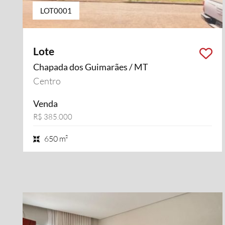
LOT0001
Lote
Chapada dos Guimarães / MT
Centro
Venda
R$ 385.000
650 m²