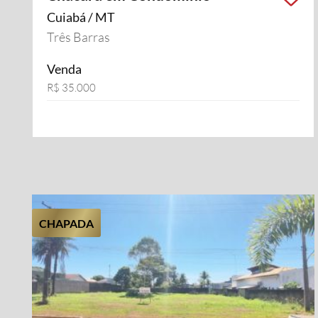
Cuiabá / MT
Três Barras
Venda
R$ 35.000
CHAPADA