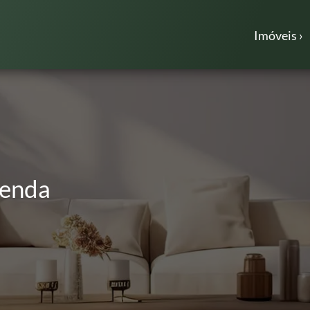
Imóveis ›
Venda