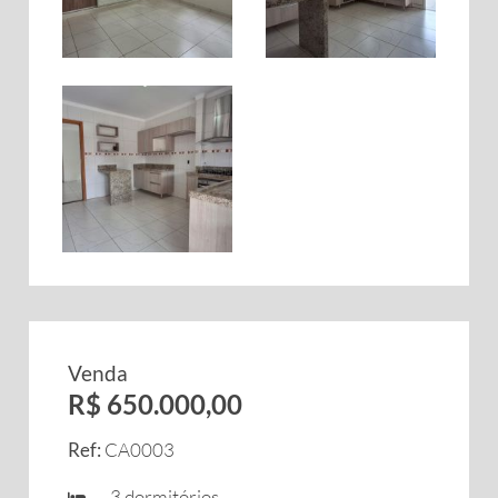
Venda
R$ 650.000,00
Ref:
CA0003
3 dormitórios