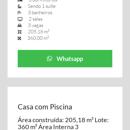
Sendo 1 suíte
3 banheiros
2 salas
3 vagas
205,18 m²
360,00 m²
Whatsapp
Casa com Piscina
Área construída: 205,18 m² Lote:
360 m² Área Interna 3