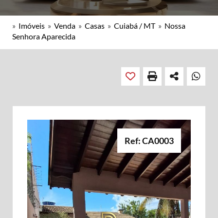
»
Imóveis
»
Venda
»
Casas
»
Cuiabá / MT
»
Nossa
Senhora Aparecida
Ref: CA0003