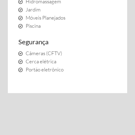
Hidromassagem
Jardim
Móveis Planejados
Piscina
Segurança
Câmeras (CFTV)
Cerca elétrica
Portão eletrônico