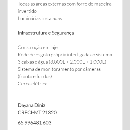
Todas as áreas externas com forro de madeira
invertido
Luminárias instaladas
Infraestrutura e Segurança
Construção em laje
Rede de esgoto própria interligada ao sistema
3 caixas d’água (3.000L + 2.000L + 1.000L)
Sistema de monitoramento por câmeras
(frente e fundos)
Cerca elétrica
Dayana Diniz
CRECI-MT 21320
65 996481 603