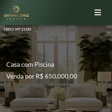
CRECI: MT 21320
Casa com Piscina
Venda por R$ 650.000,00