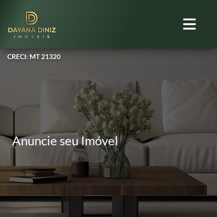
CRECI: MT 21320
Anuncie seu Imóvel