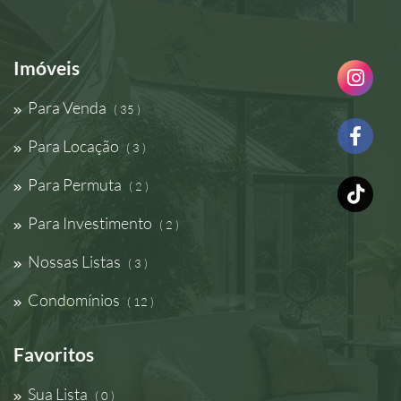
Imóveis
Para Venda
( 35 )
Para Locação
( 3 )
Para Permuta
( 2 )
Para Investimento
( 2 )
Nossas Listas
( 3 )
Condomínios
( 12 )
Favoritos
Sua Lista
( 0 )