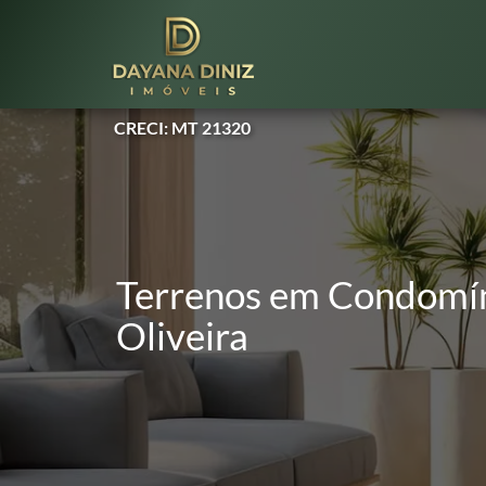
CRECI: MT 21320
Terrenos em Condomín
Oliveira