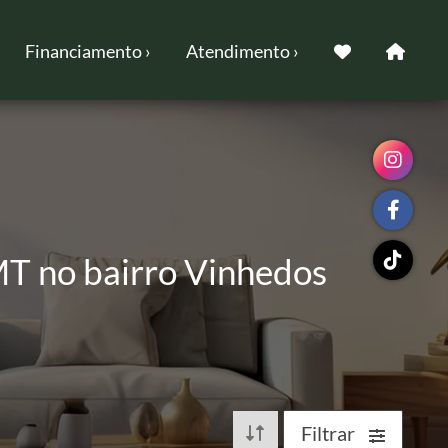
Financiamento ›
Atendimento ›
T no bairro Vinhedos
Filtrar