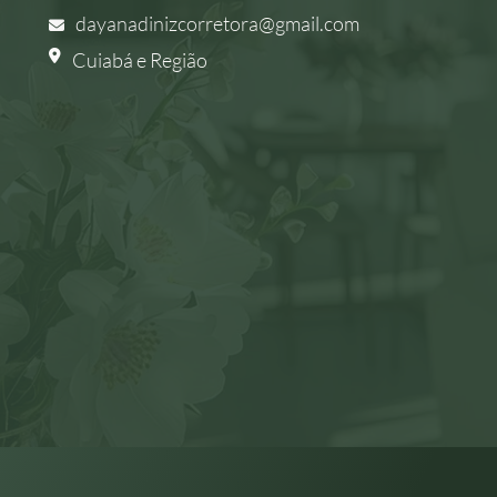
dayanadinizcorretora@gmail.com
Cuiabá e Região