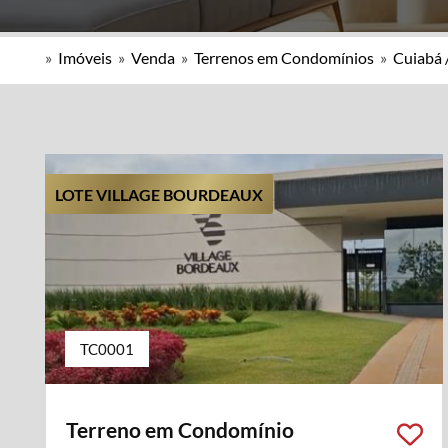
»
Imóveis
»
Venda
»
Terrenos em Condomínios
»
Cuiabá 
LOTE VILLAGE BOURDEAUX
TC0001
Terreno em Condomínio