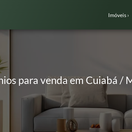
Imóveis ›
ios para venda em Cuiabá / M