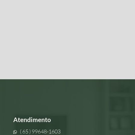
Atendimento
( 65 ) 99648-1603