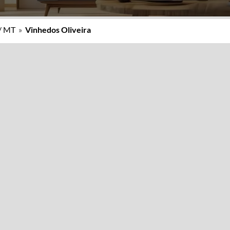
/ MT
»
Vinhedos Oliveira