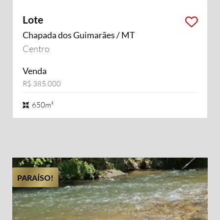
Lote
Chapada dos Guimarães / MT
Centro
Venda
R$ 385.000
650m²
PARAÍSO!