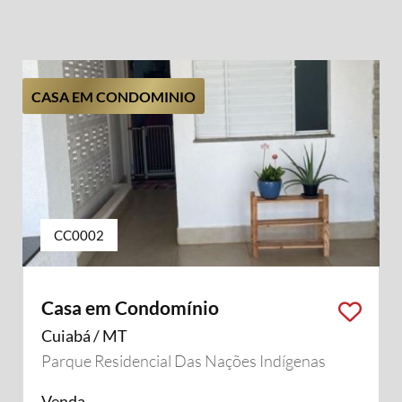
CASA EM CONDOMINIO
CC0002
Casa em Condomínio
Cuiabá / MT
Parque Residencial Das Nações Indígenas
Venda