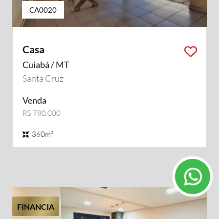
CA0020
Casa
Cuiabá / MT
Santa Cruz
Venda
R$ 780.000
360m²
FINANCIA