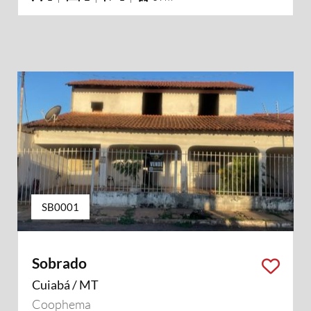
SB0001
Sobrado
Cuiabá / MT
Coophema