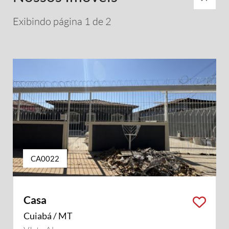
Exibindo página 1 de 2
CA0022
Casa
Cuiabá / MT