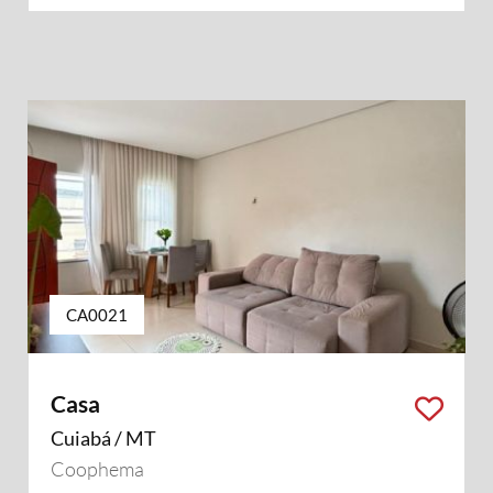
CA0021
Casa
Cuiabá / MT
Coophema