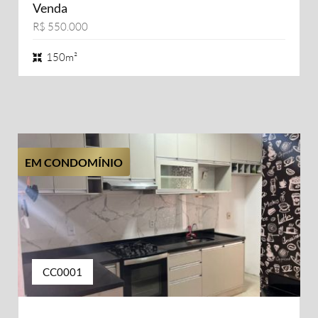
Venda
R$ 550.000
150m²
EM CONDOMÍNIO
CC0001