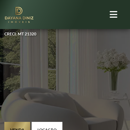
CRECI: MT 21320
VENDA
LOCAÇÃO