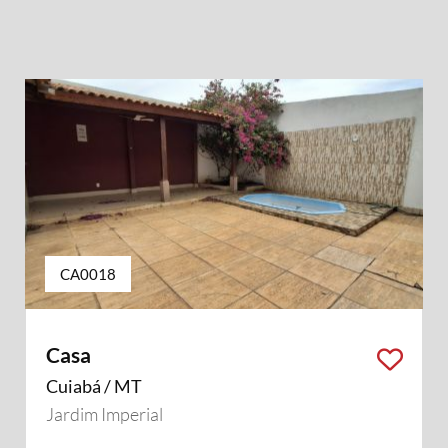
CA0018
Casa
Cuiabá / MT
Jardim Imperial