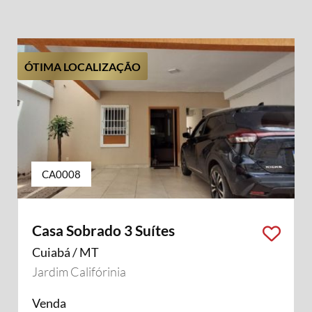
ÓTIMA LOCALIZAÇÃO
CA0008
Casa Sobrado 3 Suítes
Cuiabá / MT
Jardim Califórinia
Venda