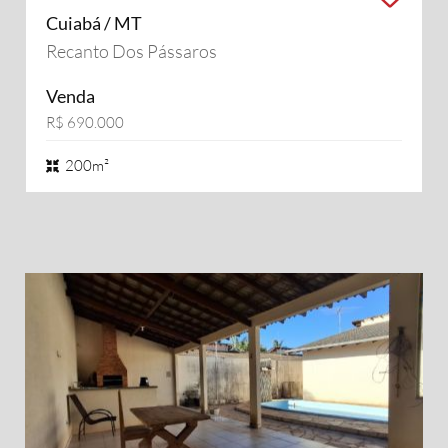
Cuiabá / MT
Recanto Dos Pássaros
Venda
R$ 690.000
200m²