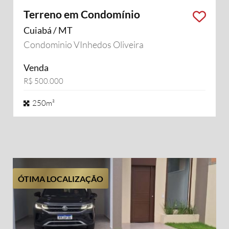
Terreno em Condomínio
Cuiabá / MT
Condominio VInhedos Oliveira
Venda
R$ 500.000
250m²
ÓTIMA LOCALIZAÇÃO