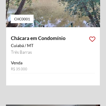
CHC0001
Chácara em Condomínio
Cuiabá / MT
Três Barras
Venda
R$ 35.000