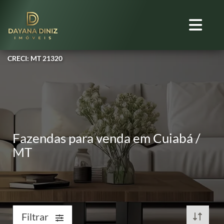
CRECI: MT 21320
Fazendas para venda em Cuiabá /
MT
Filtrar