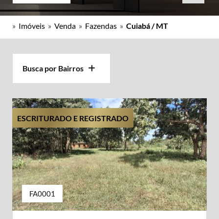
»
Imóveis
»
Venda
»
Fazendas
»
Cuiabá / MT
Busca por Bairros
ESCRITURADO E REGISTRADO
FA0001