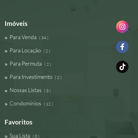
Imóveis
Para Venda
( 34 )
Para Locação
( 2 )
Para Permuta
( 2 )
Para Investimento
( 2 )
Nossas Listas
( 3 )
Condomínios
( 12 )
Favoritos
Sua Lista
( 0 )