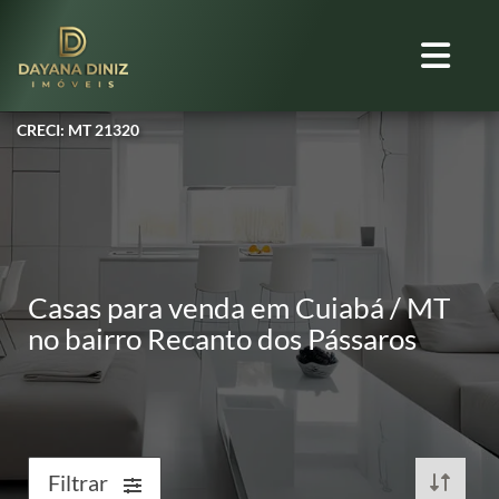
CRECI: MT 21320
Casas para venda em Cuiabá / MT
no bairro Recanto dos Pássaros
Filtrar