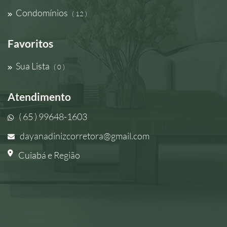
Condomínios
( 12 )
Favoritos
Sua Lista
( 0 )
Atendimento
( 65 ) 99648-1603
dayanadinizcorretora@gmail.com
Cuiabá e Região