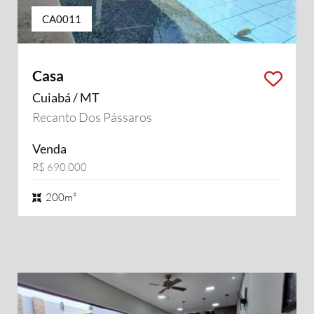
CA0011
Casa
Cuiabá / MT
Recanto Dos Pássaros
Venda
R$ 690.000
200m²