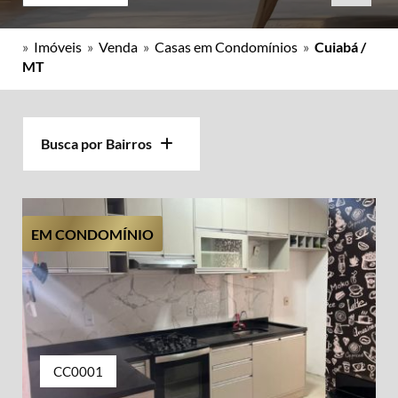
»
Imóveis
»
Venda
»
Casas em Condomínios
»
Cuiabá /
MT
Busca por Bairros
EM CONDOMÍNIO
CC0001