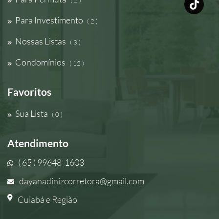
( 2 )
Para Investimento
( 2 )
Nossas Listas
( 3 )
Condomínios
( 12 )
Favoritos
Sua Lista
( 0 )
Atendimento
( 65 ) 99648-1603
dayanadinizcorretora@gmail.com
Cuiabá e Região