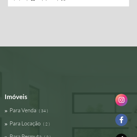
Imóveis
Para Venda
( 34 )
Para Locação
( 2 )
Para Permuta