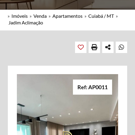
»
Imóveis
»
Venda
»
Apartamentos
»
Cuiabá / MT
»
Jadim Aclimação
Ref: AP0011