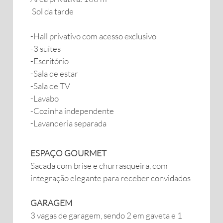
Sol da tarde
-Hall privativo com acesso exclusivo
-3 suítes
-Escritório
-Sala de estar
-Sala de TV
-Lavabo
-Cozinha independente
-Lavanderia separada
ESPAÇO GOURMET
Sacada com brise e churrasqueira, com
integração elegante para receber convidados
GARAGEM
3 vagas de garagem, sendo 2 em gaveta e 1