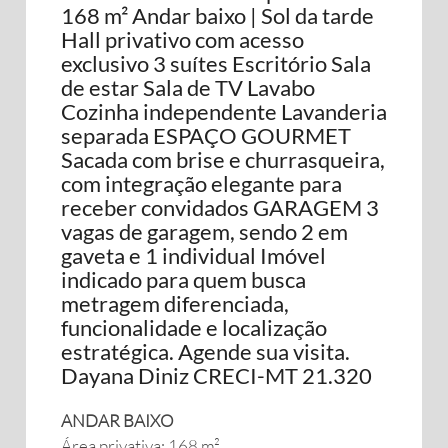
168 m² Andar baixo | Sol da tarde
Hall privativo com acesso
exclusivo 3 suítes Escritório Sala
de estar Sala de TV Lavabo
Cozinha independente Lavanderia
separada ESPAÇO GOURMET
Sacada com brise e churrasqueira,
com integração elegante para
receber convidados GARAGEM 3
vagas de garagem, sendo 2 em
gaveta e 1 individual Imóvel
indicado para quem busca
metragem diferenciada,
funcionalidade e localização
estratégica. Agende sua visita.
Dayana Diniz CRECI-MT 21.320
ANDAR BAIXO
Área privativa: 168 m²