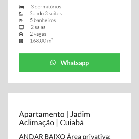
3 dormitórios
Sendo 3 suítes
5 banheiros
2 salas
2 vagas
168,00 m²
Whatsapp
Apartamento | Jadim
Aclimação | Cuiabá
ANDAR BAIXO Área privativa: