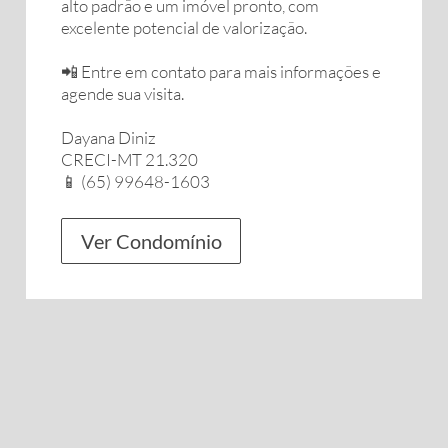
alto padrão e um imóvel pronto, com
excelente potencial de valorização.
📲 Entre em contato para mais informações e
agende sua visita.
Dayana Diniz
CRECI-MT 21.320
📱 (65) 99648-1603
Ver Condomínio