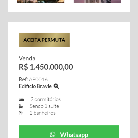
ACEITA PERMUTA
Venda
R$ 1.450.000,00
Ref:
AP0016
Edíficio Bravie
2 dormitórios
Sendo 1 suíte
2 banheiros
Whatsapp