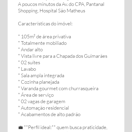
A poucos minutos da Av. do CPA, Pantanal
Shopping, Hospital São Matheus
Características do imóvel:
* 105m² de área privativa
* Totalmente mobiliado
* Andar alto
* Vista livre para a Chapada dos Guimarães
* 02 suítes
* Lavabo
* Sala ampla integrada
* Cozinha planejada
* Varanda gourmet com churrasqueira
* Área de serviço
* 02 vagas de garagem
* Automação residencial
* Acabamentos de alto padrão
💼 **Perfil ideal:** quem busca praticidade,