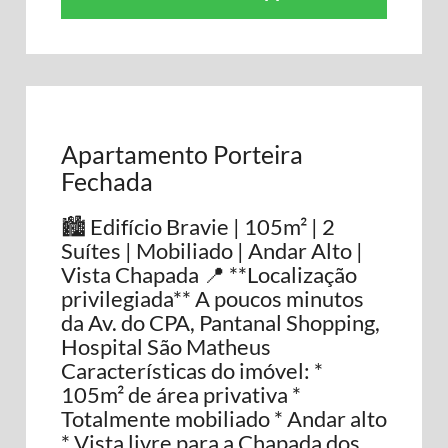
Apartamento Porteira
Fechada
🏙️ Edifício Bravie | 105m² | 2
Suítes | Mobiliado | Andar Alto |
Vista Chapada 📍 **Localização
privilegiada** A poucos minutos
da Av. do CPA, Pantanal Shopping,
Hospital São Matheus
Características do imóvel: *
105m² de área privativa *
Totalmente mobiliado * Andar alto
* Vista livre para a Chapada dos