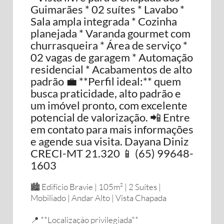
Guimarães * 02 suítes * Lavabo *
Sala ampla integrada * Cozinha
planejada * Varanda gourmet com
churrasqueira * Área de serviço *
02 vagas de garagem * Automação
residencial * Acabamentos de alto
padrão 💼 **Perfil ideal:** quem
busca praticidade, alto padrão e
um imóvel pronto, com excelente
potencial de valorização. 📲 Entre
em contato para mais informações
e agende sua visita. Dayana Diniz
CRECI-MT 21.320 📱 (65) 99648-
1603
🏙️ Edifício Bravie | 105m² | 2 Suítes |
Mobiliado | Andar Alto | Vista Chapada
📍 **Localização privilegiada**