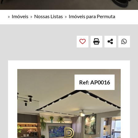
»
Imóveis
»
Nossas Listas
»
Imóveis para Permuta
Ref: AP0016