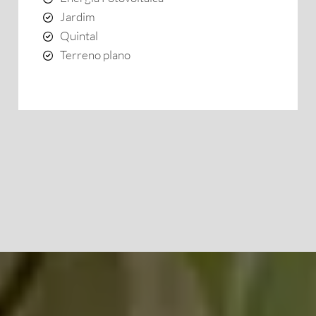
Jardim
Quintal
Terreno plano