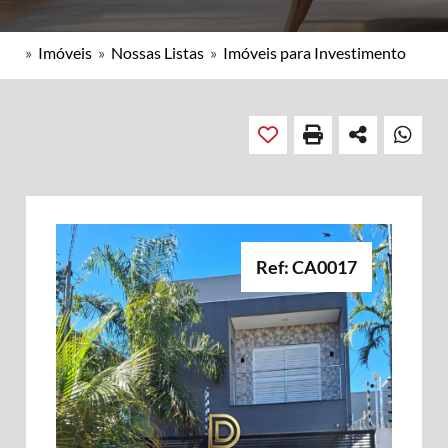
»
Imóveis
»
Nossas Listas
»
Imóveis para Investimento
Ref: CA0017