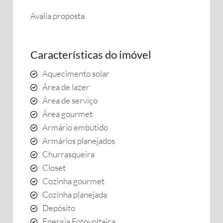
Avalia proposta
Características do imóvel
Aquecimento solar
Área de lazer
Área de serviço
Área gourmet
Armário embutido
Armários planejados
Churrasqueira
Closet
Cozinha gourmet
Cozinha planejada
Depósito
Energia Fotovoltaica