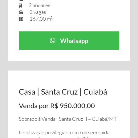
2 andares
2 vagas
167,00 m²
Whatsapp
Casa | Santa Cruz | Cuiabá
Venda por R$ 950.000,00
Sobrado à Venda | Santa Cruz II – Cuiabá/MT
Localização privilegiada em rua sem saída,