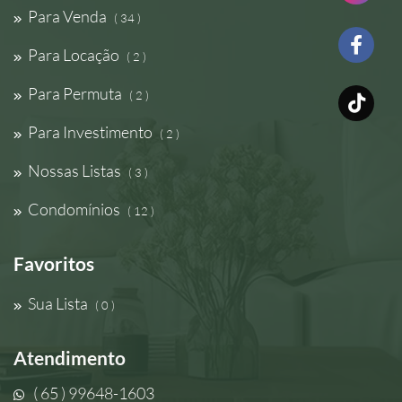
Para Venda
( 34 )
Para Locação
( 2 )
Para Permuta
( 2 )
Para Investimento
( 2 )
Nossas Listas
( 3 )
Condomínios
( 12 )
Favoritos
Sua Lista
( 0 )
Atendimento
( 65 ) 99648-1603